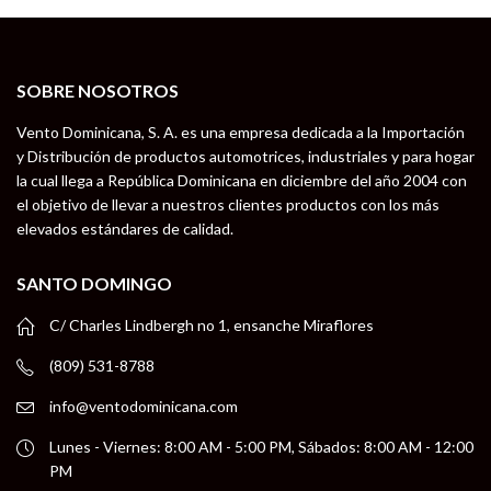
SOBRE NOSOTROS
Vento Dominicana, S. A. es una empresa dedicada a la Importación
y Distribución de productos automotrices, industriales y para hogar
la cual llega a República Dominicana en diciembre del año 2004 con
el objetivo de llevar a nuestros clientes productos con los más
elevados estándares de calidad.
SANTO DOMINGO
C/ Charles Lindbergh no 1, ensanche Miraflores
(809) 531-8788
info@ventodominicana.com
Lunes - Viernes: 8:00 AM - 5:00 PM, Sábados: 8:00 AM - 12:00
PM