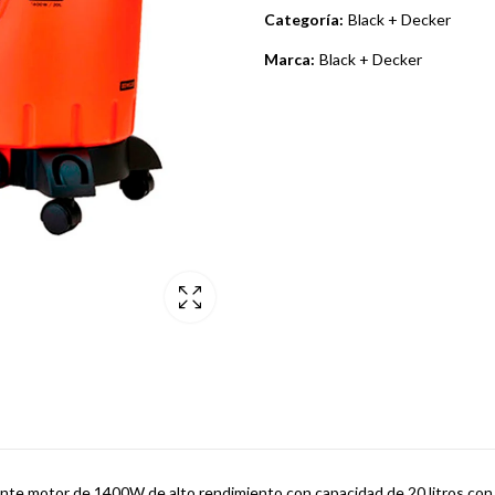
Categoría:
Black + Decker
Marca:
Black + Decker
ente motor de 1400W de alto rendimiento con capacidad de 20 litros con 