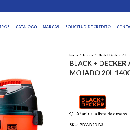
TROS
CATÁLOGO
MARCAS
SOLICITUD DE CREDITO
CONT
Inicio
Tienda
Black + Decker
BLACK + DECKER 
MOJADO 20L 140
Añadir a la lista de deseos
SKU:
BDWD20-B3