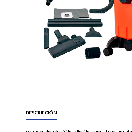
DESCRIPCIÓN
Esta aspiradora de sólidos y líquidos equipada con un pot