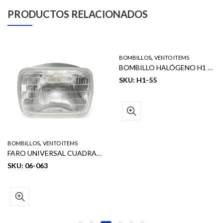
PRODUCTOS RELACIONADOS
,
BOMBILLOS
VENTO ITEMS
BOMBILLO HALÓGENO H1 – 12V 55W – DOT A
SKU: H1-55
,
BOMBILLOS
VENTO ITEMS
FARO UNIVERSAL CUADRADO 5″ – H4 (1 PCS)
SKU: 06-063