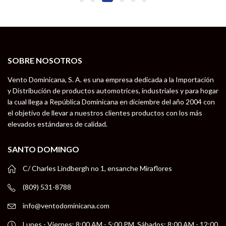
SOBRE NOSOTROS
Vento Dominicana, S. A. es una empresa dedicada a la Importación
y Distribución de productos automotrices, industriales y para hogar
la cual llega a República Dominicana en diciembre del año 2004 con
el objetivo de llevar a nuestros clientes productos con los más
elevados estándares de calidad.
SANTO DOMINGO
C/ Charles Lindbergh no 1, ensanche Miraflores
(809) 531-8788
info@ventodominicana.com
Lunes - Viernes: 8:00 AM - 5:00 PM, Sábados: 8:00 AM - 12:00